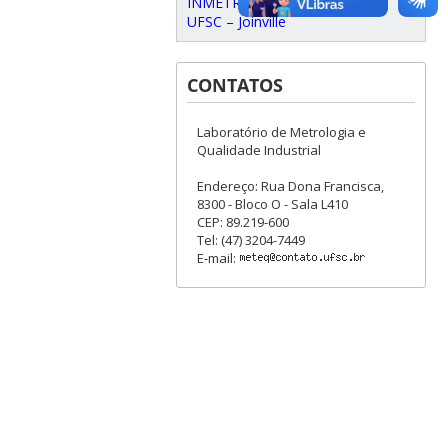
INMETRO
UFSC – Joinville
CONTATOS
Laboratório de Metrologia e
Qualidade Industrial
Endereço: Rua Dona Francisca,
8300 - Bloco O - Sala L410
CEP: 89.219-600
Tel: (47) 3204-7449
E-mail: