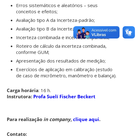
Erros sistemáticos e aleatórios – seus
conceitos e efeitos;
Avaliação tipo A da Incerteza-padrão;
Avaliação tipo B da Incerteza-padrão;
Incerteza combinada e incerteza expandida;
Roteiro de cálculo da incerteza combinada,
conforme GUM;
Apresentação dos resultados de medição;
Exercícios de aplicação em calibração (estudo
de caso de micrômetro, manômetro e balança).
Carga horária
: 16 h.
Instrutora:
Profa Suelí Fischer Beckert
Para realização
in company
,
clique aqui
.
Contato: