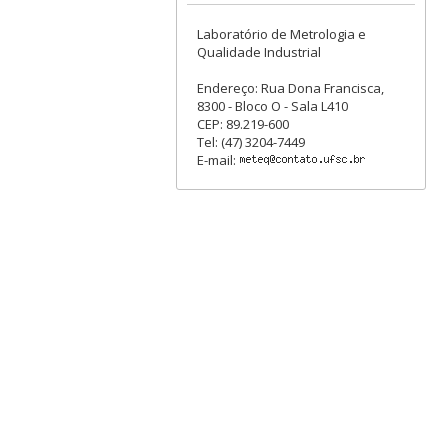
Laboratório de Metrologia e
Qualidade Industrial
Endereço: Rua Dona Francisca,
8300 - Bloco O - Sala L410
CEP: 89.219-600
Tel: (47) 3204-7449
E-mail: